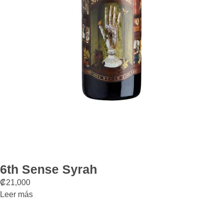
6th Sense Syrah
₡
21,000
Leer más