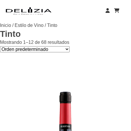
Skip
to
content
Inicio
/
Estilo de Vino
/ Tinto
Tinto
Mostrando 1–12 de 68 resultados