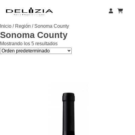
Skip
to
content
Inicio
/
Región
/ Sonoma County
Sonoma County
Mostrando los 5 resultados