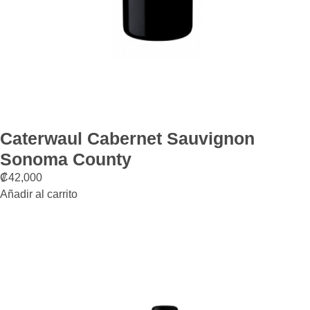
Caterwaul Cabernet Sauvignon
Sonoma County
₡
42,000
Añadir al carrito