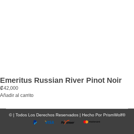
Emeritus Russian River Pinot Noir
₡
42,000
Añadir al carrito
©
| Todos Los Derechos Reservados |
Hecho Por
PrismWolf®