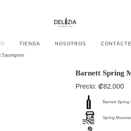
IO
TIENDA
NOSOTROS
CONTÁCT
t Sauvignon
Barnett Spring 
Precio:
₡
82,000
Barnett Spring
Spring Mountai