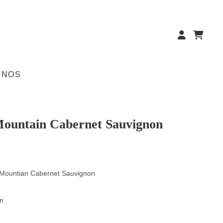
ENOS
Mountain Cabernet Sauvignon
 Mountian Cabernet Sauvignon
n