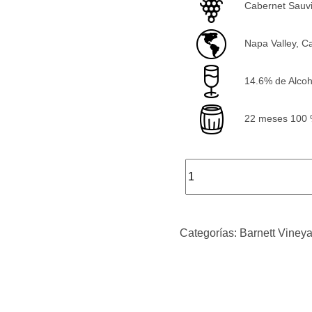
Cabernet Sauv
Napa Valley, Ca
14.6% de Alcoh
22 meses 100 %
Categorías:
Barnett Viney