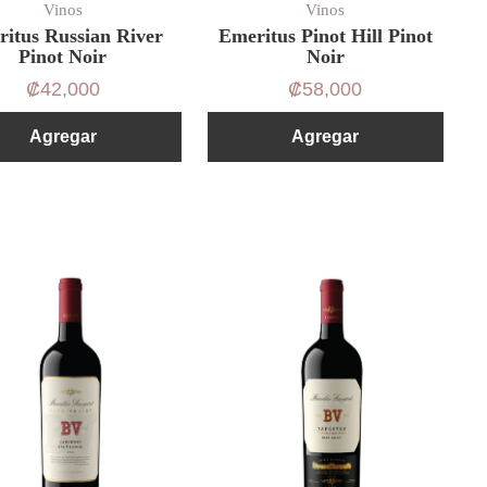
Vinos
Vinos
itus Russian River
Emeritus Pinot Hill Pinot
Pinot Noir
Noir
₡
42,000
₡
58,000
Agregar
Agregar