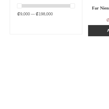
Far Nie
₡9,000 — ₡198,000