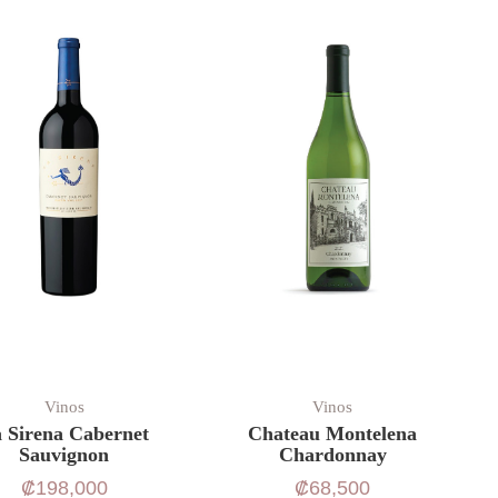
Vinos
Vinos
 Sirena Cabernet
Chateau Montelena
Sauvignon
Chardonnay
₡
198,000
₡
68,500