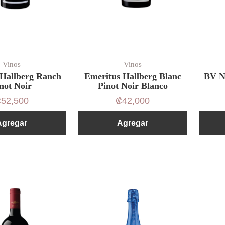
Vinos
Vinos
 Hallberg Ranch
Emeritus Hallberg Blanc
BV N
not Noir
Pinot Noir Blanco
₡
52,500
₡
42,000
Agregar
Agregar