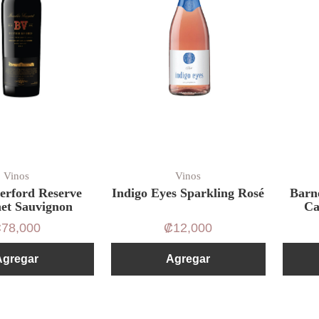
Vinos
Vinos
erford Reserve
Indigo Eyes Sparkling Rosé
Barn
et Sauvignon
Ca
₡
78,000
₡
12,000
Agregar
Agregar