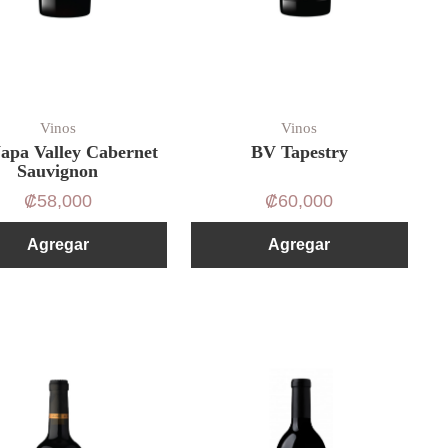
Vinos
Vinos
apa Valley Cabernet
BV Tapestry
Sauvignon
₡
58,000
₡
60,000
Agregar
Agregar