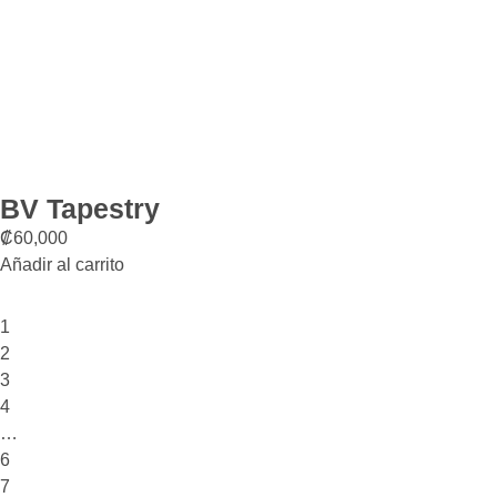
BV Tapestry
₡
60,000
Añadir al carrito
1
2
3
4
…
6
7