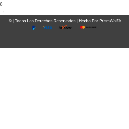
8
→
©
| Todos Los Derechos Reservados |
Hecho Por
PrismWolf®