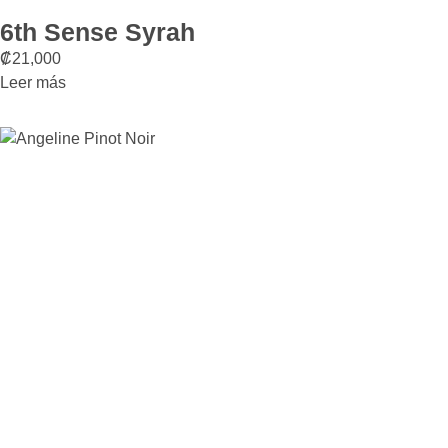
6th Sense Syrah
₡
21,000
Leer más