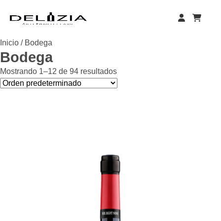
Skip
to
content
Inicio
/ Bodega
Bodega
Mostrando 1–12 de 94 resultados