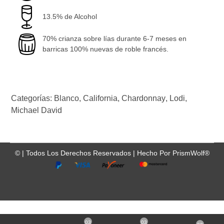
13.5% de Alcohol
70% crianza sobre lías durante 6-7 meses en
barricas 100% nuevas de roble francés.
Categorías:
Blanco
,
California
,
Chardonnay
,
Lodi
,
Michael David
©
| Todos Los Derechos Reservados |
Hecho Por
PrismWolf®
03
03