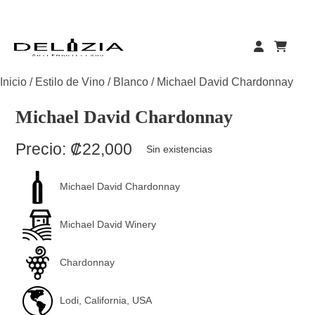
Skip
to
content
Inicio
/
Estilo de Vino
/
Blanco
/ Michael David Chardonnay
Michael David Chardonnay
Precio:
₡
22,000
Sin existencias
Michael David Chardonnay
Michael David Winery
Chardonnay
Lodi, California, USA