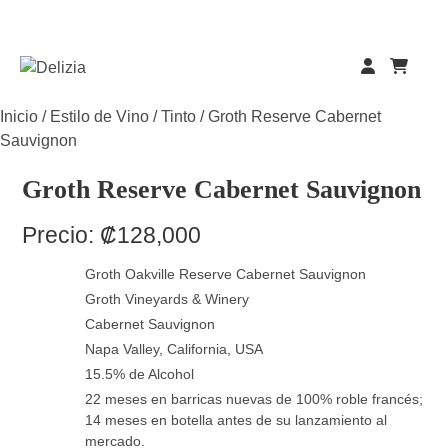
Skip
to
content
Inicio
/
Estilo de Vino
/
Tinto
/ Groth Reserve Cabernet
Sauvignon
Groth Reserve Cabernet Sauvignon
Precio:
₡
128,000
Groth Oakville Reserve Cabernet Sauvignon
Groth Vineyards & Winery
Cabernet Sauvignon
Napa Valley, California, USA
15.5% de Alcohol
22 meses en barricas nuevas de 100% roble francés;
14 meses en botella antes de su lanzamiento al
mercado.