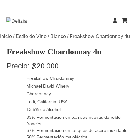
Skip
to
content
Inicio
/
Estilo de Vino
/
Blanco
/ Freakshow Chardonnay 4u
Freakshow Chardonnay 4u
Precio:
₡
20,000
Freakshow Chardonnay
Michael David Winery
Chardonnay
Lodi, California, USA
13.5% de Alcohol
33% Fermentación en barricas nuevas de roble
francés
67% Fermentación en tanques de acero inoxidable
50% Fermentación maloláctica