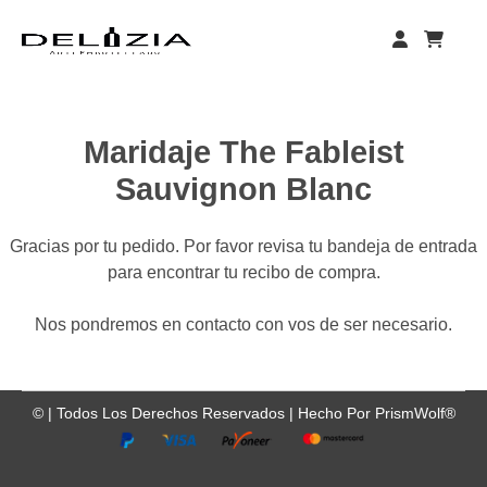
Skip
to
content
Maridaje The Fableist
Sauvignon Blanc
Gracias por tu pedido. Por favor revisa tu bandeja de entrada
para encontrar tu recibo de compra.
Nos pondremos en contacto con vos de ser necesario.
©
| Todos Los Derechos Reservados |
Hecho Por
PrismWolf®