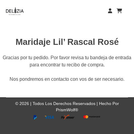
Skip
to
content
Maridaje Lil’ Rascal Rosé
Gracias por tu pedido. Por favor revisa tu bandeja de entrada
para encontrar tu recibo de compra.
Nos pondremos en contacto con vos de ser necesario.
©
2026
| Todos Los Derechos Reservados |
Hecho Por
PrismWolf®