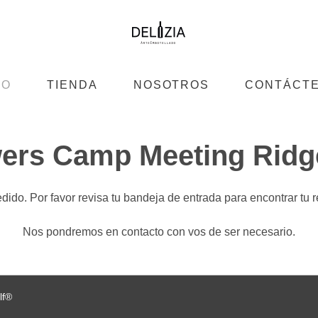
IO
TIENDA
NOSOTROS
CONTÁCT
wers Camp Meeting Rid
edido. Por favor revisa tu bandeja de entrada para encontrar tu 
Nos pondremos en contacto con vos de ser necesario.
lf®