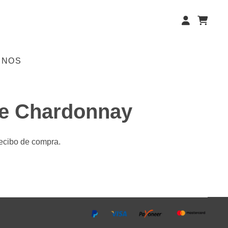
ENOS
ge Chardonnay
recibo de compra.