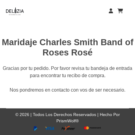
Skip
to
content
Maridaje Charles Smith Band of
Roses Rosé
Gracias por tu pedido. Por favor revisa tu bandeja de entrada
para encontrar tu recibo de compra.
Nos pondremos en contacto con vos de ser necesario.
©
2026
| Todos Los Derechos Reservados |
Hecho Por
PrismWolf®