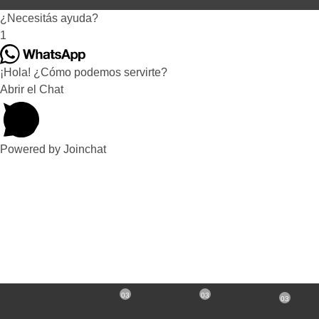
¿Necesitás ayuda?
1
¡Hola! ¿Cómo podemos servirte?
Abrir el Chat
Powered by
Joinchat
03
03
03