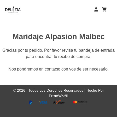
Skip
to
content
Maridaje Alpasion Malbec
Gracias por tu pedido. Por favor revisa tu bandeja de entrada
para encontrar tu recibo de compra.
Nos pondremos en contacto con vos de ser necesario.
©
2026
| Todos Los Derechos Reservados |
Hecho Por
PrismWolf®