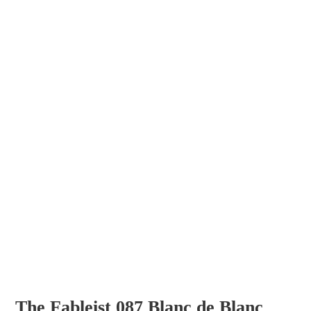
The Fableist 087 Blanc de Blanc